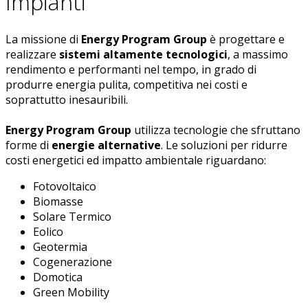
Impianti
La missione di
Energy Program Group
è progettare e
realizzare
sistemi altamente tecnologici
, a massimo
rendimento e performanti nel tempo, in grado di
produrre energia pulita, competitiva nei costi e
soprattutto inesauribili.
Energy Program Group
utilizza tecnologie che sfruttano
forme di
energie alternative
. Le soluzioni per ridurre
costi energetici ed impatto ambientale riguardano:
Fotovoltaico
Biomasse
Solare Termico
Eolico
Geotermia
Cogenerazione
Domotica
Green Mobility